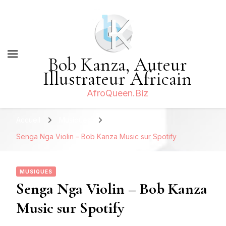
Bob Kanza, Auteur
Illustrateur Africain
AfroQueen.Biz
Accueil
Musiques
Senga Nga Violin – Bob Kanza Music sur Spotify
MUSIQUES
Senga Nga Violin – Bob Kanza
Music sur Spotify