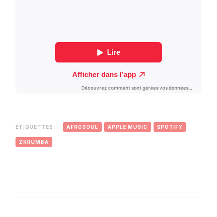
ÉTIQUETTES :
AFROSOUL
APPLE MUSIC
SPOTIFY
ZKRUMBA