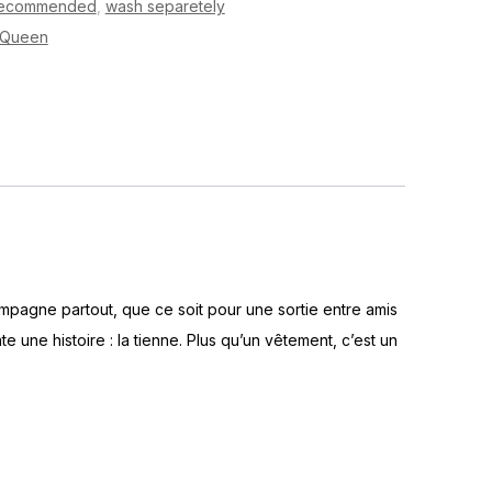
ecommended
,
wash separetely
oQueen
compagne partout, que ce soit pour une sortie entre amis
 une histoire : la tienne. Plus qu’un vêtement, c’est un