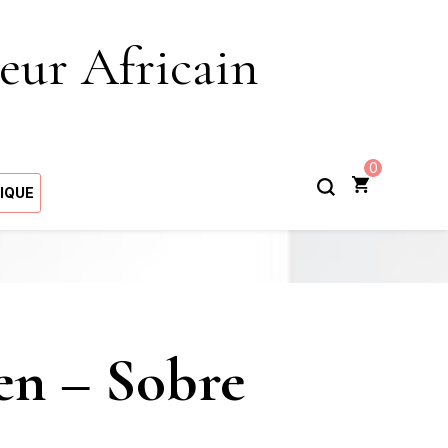
eur Africain
0
IQUE
en – Sobre