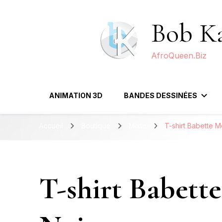
Bob Ka
AfroQueen.Biz
ANIMATION 3D
BANDES DESSINÉES
Accueil
Boutique
Mixte
T-shirt Babette 
T-shirt Babet