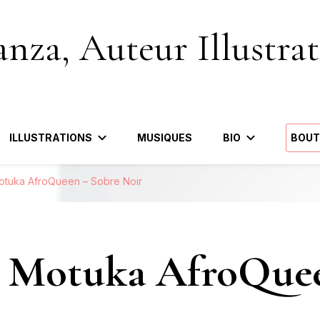
nza, Auteur Illustrat
ILLUSTRATIONS
MUSIQUES
BIO
BOUT
Motuka AfroQueen – Sobre Noir
te Motuka AfroQue