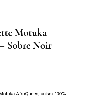
ette Motuka
– Sobre Noir
 Motuka AfroQueen, unisex 100%