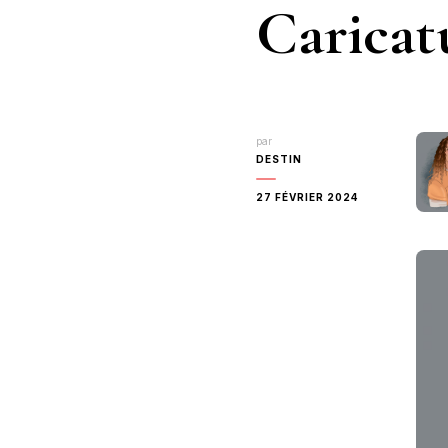
Caricat
par
DESTIN
27 FÉVRIER 2024