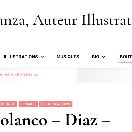
nza, Auteur Illustrat
ILLUSTRATIONS
MUSIQUES
BIO
BOUT
aricature Bob Kanza
PULAIRE
FEMMES
ILLUSTRATIONS
olanco – Diaz –