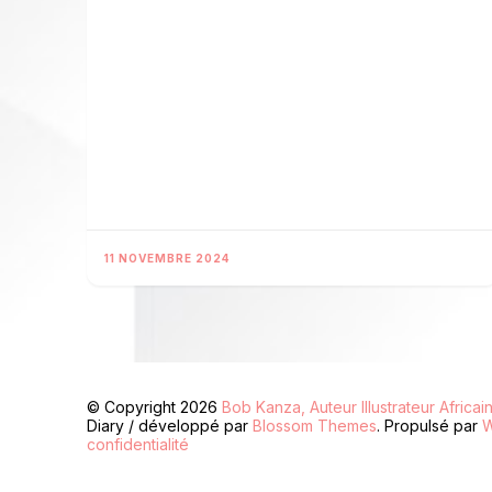
11 NOVEMBRE 2024
© Copyright 2026
Bob Kanza, Auteur Illustrateur Africai
Diary / développé par
Blossom Themes
. Propulsé par
W
confidentialité