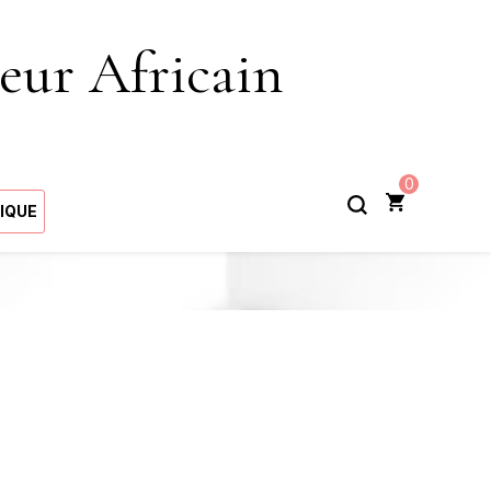
eur Africain
0
IQUE