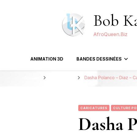
Bob Ka
AfroQueen.Biz
ANIMATION 3D
BANDES DESSINÉES
Accueil
Caricatures
Dasha Polanco – Diaz – C
CARICATURES
CULTURE PO
Dasha P