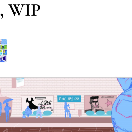
, WIP