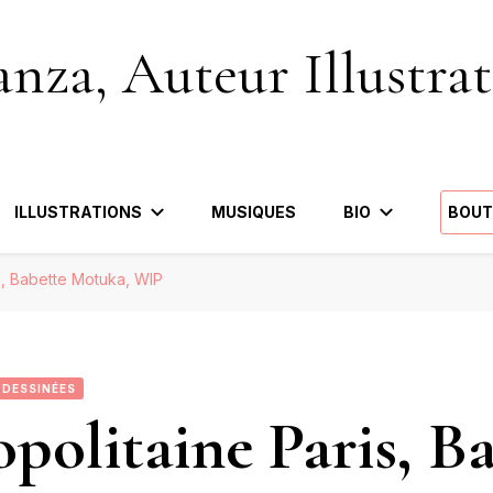
nza, Auteur Illustrat
ILLUSTRATIONS
MUSIQUES
BIO
BOUT
s, Babette Motuka, WIP
 DESSINÉES
politaine Paris, B