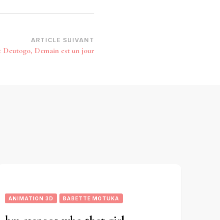
ARTICLE SUIVANT
t Deutogo, Demain est un jour
ANIMATION 3D
BABETTE MOTUKA