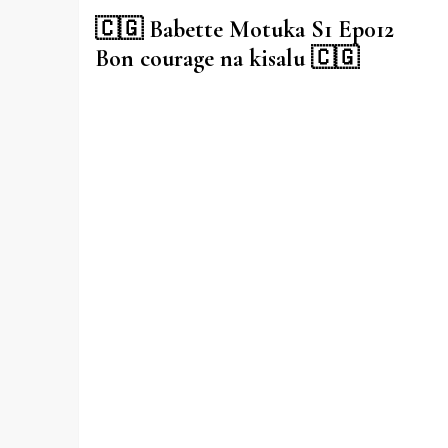
🇨🇬 Babette Motuka S1 Ep012
Bon courage na kisalu 🇨🇬