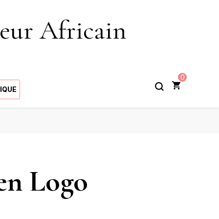
eur Africain
0
IQUE
en Logo