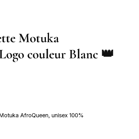
ette Motuka
Logo couleur Blanc 👑
 Motuka AfroQueen, unisex 100%