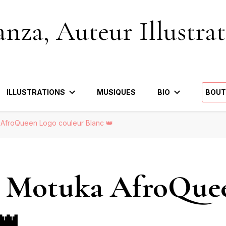
nza, Auteur Illustrat
ILLUSTRATIONS
MUSIQUES
BIO
BOUT
 AfroQueen Logo couleur Blanc 👑
te Motuka AfroQue
👑